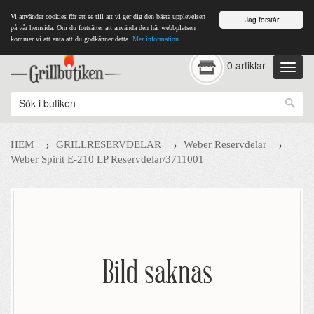
Vi använder cookies för att se till att vi ger dig den bästa upplevelsen
Jag förstår
på vår hemsida. Om du fortsätter att använda den här webbplatsen
kommer vi att anta att du godkänner detta.
Mer information
0 artiklar
→
→
→
HEM
GRILLRESERVDELAR
Weber Reservdelar
Weber Spirit E-210 LP Reservdelar/3711001
Bild saknas