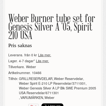
Weber Burner tube set for
Genesis Silver A '05, Spirit
210 USA
Pris saknas
Leverans.
från 0 kr
Läs mer.
Lager.
4-7 dagar*
Läs mer.
Tillverkare.
Weber
Artikelnummer.
10466
Tillhör.
GRILLRESERVDELAR
,
Weber Reservdelar
,
Weber Spirit E-210 LP Reservdelar/3711001
,
Weber Genesis Silver A LP Blk SWE Premium 2005
USA Reservdelar/6711301
,
VARUMÄRKEN
,
Weber