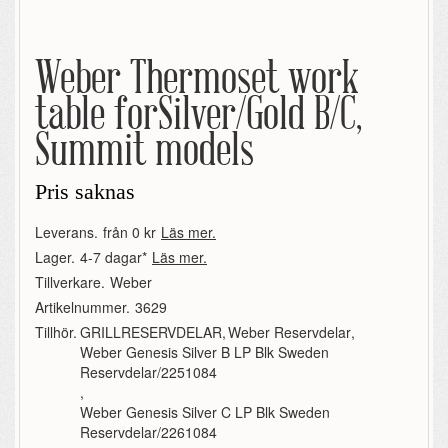
Weber Thermoset work
table forSilver/Gold B/C,
Summit models
Pris saknas
Leverans.
från 0 kr
Läs mer.
Lager.
4-7 dagar*
Läs mer.
Tillverkare.
Weber
Artikelnummer.
3629
Tillhör.
GRILLRESERVDELAR
,
Weber Reservdelar
,
Weber Genesis Silver B LP Blk Sweden
Reservdelar/2251084
,
Weber Genesis Silver C LP Blk Sweden
Reservdelar/2261084