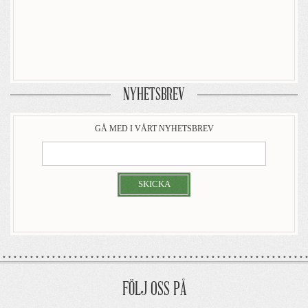
NYHETSBREV
GÅ MED I VÅRT NYHETSBREV
SKICKA
FÖLJ OSS PÅ