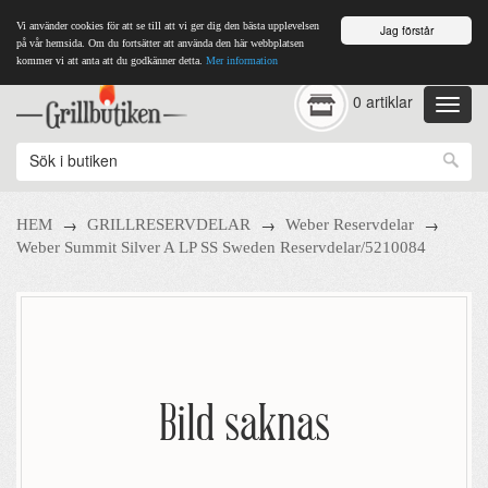
Vi använder cookies för att se till att vi ger dig den bästa upplevelsen
Jag förstår
på vår hemsida. Om du fortsätter att använda den här webbplatsen
kommer vi att anta att du godkänner detta.
Mer information
0 artiklar
→
→
→
HEM
GRILLRESERVDELAR
Weber Reservdelar
Weber Summit Silver A LP SS Sweden Reservdelar/5210084
Bild saknas