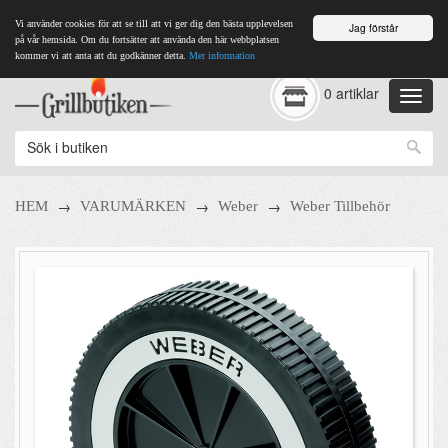
Vi använder cookies för att se till att vi ger dig den bästa upplevelsen
Jag förstår
på vår hemsida. Om du fortsätter att använda den här webbplatsen
kommer vi att anta att du godkänner detta.
Mer information
0 artiklar
→
→
→
HEM
VARUMÄRKEN
Weber
Weber Tillbehör