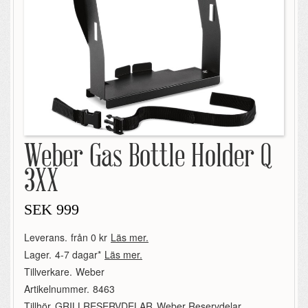
Weber Gas Bottle Holder Q
3XX
SEK
999
Leverans.
från 0 kr
Läs mer.
Lager.
4-7 dagar*
Läs mer.
Tillverkare.
Weber
Artikelnummer.
8463
Tillhör.
GRILLRESERVDELAR
,
Weber Reservdelar
,