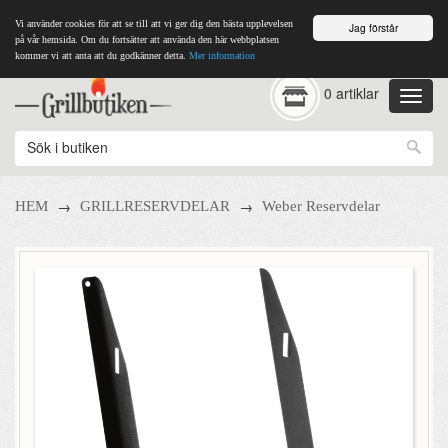
Vi använder cookies för att se till att vi ger dig den bästa upplevelsen
Jag förstår
på vår hemsida. Om du fortsätter att använda den här webbplatsen
kommer vi att anta att du godkänner detta.
Mer information
0 artiklar
→
→
HEM
GRILLRESERVDELAR
Weber Reservdelar