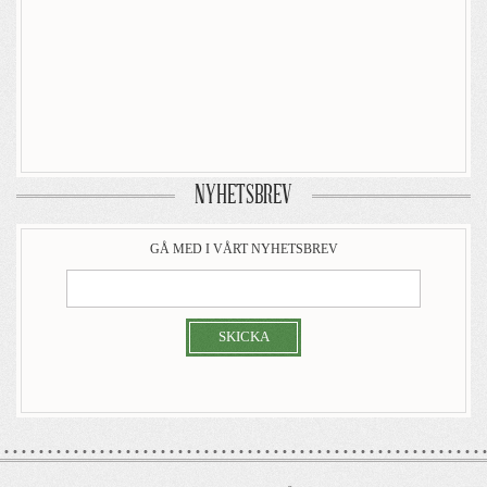
NYHETSBREV
GÅ MED I VÅRT NYHETSBREV
SKICKA