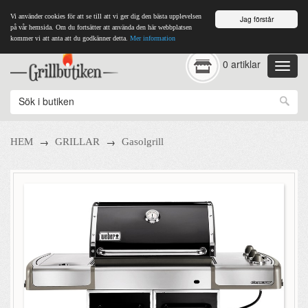
Vi använder cookies för att se till att vi ger dig den bästa upplevelsen
Jag förstår
på vår hemsida. Om du fortsätter att använda den här webbplatsen
kommer vi att anta att du godkänner detta.
Mer information
0 artiklar
→
→
HEM
GRILLAR
Gasolgrill