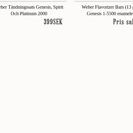
ber Tändningssats Genesis, Spirit
Weber Flavorizer Bars (13 
Och Platinum 2000
Genesis 1-5500 enamel
399SEK
Pris s