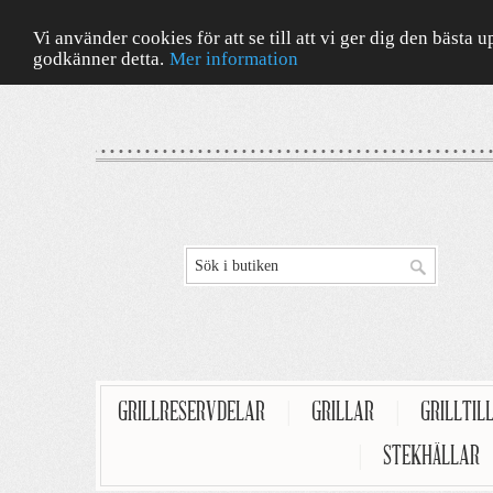
Vi använder cookies för att se till att vi ger dig den bäst
godkänner detta.
Mer information
GRILLRESERVDELAR
|
GRILLAR
|
GRILLTIL
|
STEKHÄLLAR