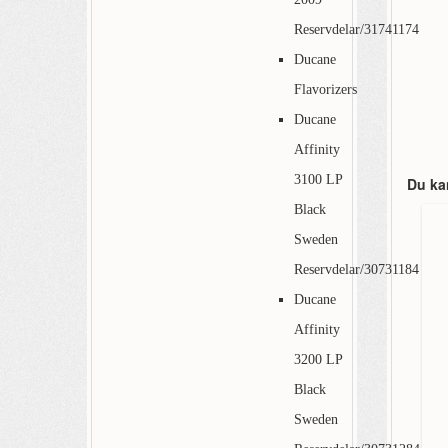
Reservdelar/31741174
Ducane
Flavorizers
Ducane
Affinity
3100 LP
Du ka
Black
Sweden
Reservdelar/30731184
Ducane
Affinity
3200 LP
Black
Sweden