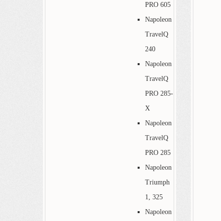
PRO 605
Napoleon
TravelQ
240
Napoleon
TravelQ
PRO 285-
X
Napoleon
TravelQ
PRO 285
Napoleon
Triumph
1, 325
Napoleon