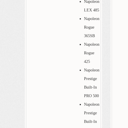
Napoleon
LEX 485
Napoleon
Rogue
365SB
Napoleon
Rogue
425
Napoleon
Prestige
Built-In
PRO 500
Napoleon
Prestige
Built-In