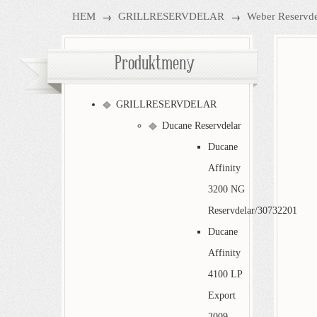
→
→
HEM
GRILLRESERVDELAR
Weber Reservde
Produktmeny
GRILLRESERVDELAR
Ducane Reservdelar
Ducane
Affinity
3200 NG
Reservdelar/30732201
Ducane
Affinity
4100 LP
Export
2009