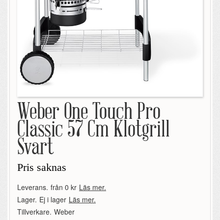
Weber One Touch Pro
Classic 57 Cm Klotgrill
Svart
Pris saknas
Leverans.
från 0 kr
Läs mer.
Lager.
Ej i lager
Läs mer.
Tillverkare.
Weber