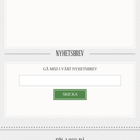
NYHETSBREV
GÅ MED I VÅRT NYHETSBREV
SKICKA