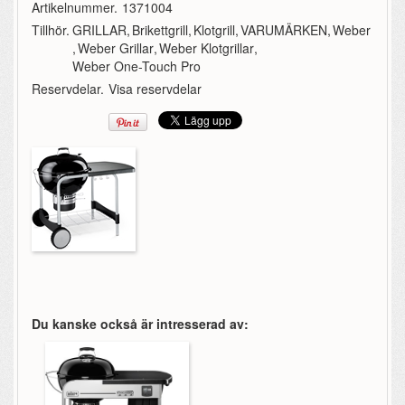
Artikelnummer.
1371004
Tillhör.
GRILLAR
,
Brikettgrill
,
Klotgrill
,
VARUMÄRKEN
,
Weber
,
Weber Grillar
,
Weber Klotgrillar
,
Weber One-Touch Pro
Reservdelar.
Visa reservdelar
Du kanske också är intresserad av: