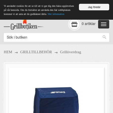
Vi använder cookies för att se till att vi ger dig den bästa upplevelsen
Jag förstår
på vår hemsida. Om du fortsätter att använda den här webbplatsen
kommer vi att anta att du godkänner detta.
Mer information
0 artiklar
→
→
HEM
GRILLTILLBEHÖR
Grillöverdrag