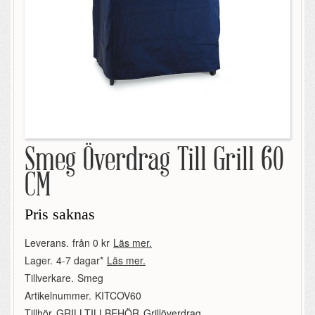
Smeg Överdrag Till Grill 60
CM
Pris saknas
Leverans.
från 0 kr
Läs mer.
Lager.
4-7 dagar*
Läs mer.
Tillverkare.
Smeg
Artikelnummer.
KITCOV60
Tillhör.
GRILLTILLBEHÖR
,
Grillöverdrag