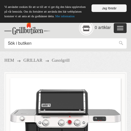
Vi använder cookies för att se till att vi ger dig den bästa upplevelsen
Jag förstår
på vår hemsida. Om du fortsätter att använda den här webbplatsen
kommer vi att anta att du godkänner detta.
Mer information
0 artiklar
→
→
HEM
GRILLAR
Gasolgrill