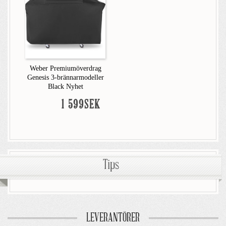
Weber Premiumöverdrag
Genesis 3-brännarmodeller
Black Nyhet
1 599SEK
Tips
LEVERANTÖRER