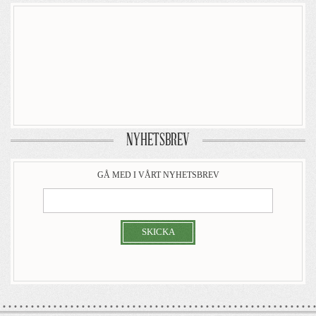
NYHETSBREV
GÅ MED I VÅRT NYHETSBREV
SKICKA