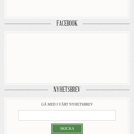
FACEBOOK
NYHETSBREV
GÅ MED I VÅRT NYHETSBREV
SKICKA