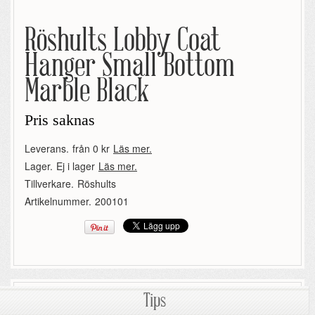
Röshults Lobby Coat
Hanger Small Bottom
Marble Black
Pris saknas
Leverans.
från 0 kr
Läs mer.
Lager.
Ej i lager
Läs mer.
Tillverkare.
Röshults
Artikelnummer.
200101
Tips