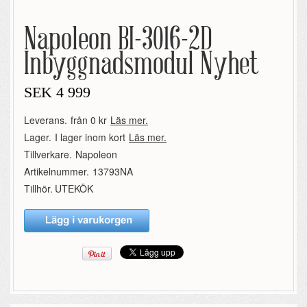
Napoleon BI-3016-2D
Inbyggnadsmodul Nyhet
SEK
4 999
Leverans.
från 0 kr
Läs mer.
Lager.
I lager inom kort
Läs mer.
Tillverkare.
Napoleon
Artikelnummer.
13793NA
Tillhör.
UTEKÖK