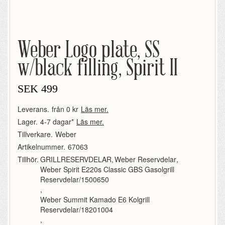
Weber Logo plate, SS
w/black filling, Spirit II
SEK
499
Leverans.
från 0 kr
Läs mer.
Lager.
4-7 dagar*
Läs mer.
Tillverkare.
Weber
Artikelnummer.
67063
Tillhör.
GRILLRESERVDELAR
,
Weber Reservdelar
,
Weber Spirit E220s Classic GBS Gasolgrill
Reservdelar/1500650
,
Weber Summit Kamado E6 Kolgrill
Reservdelar/18201004
,