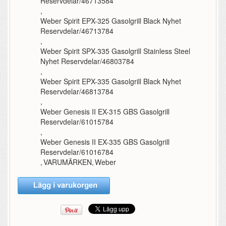
Reservdelar/46713584
,
Weber Spirit EPX-325 Gasolgrill Black Nyhet
Reservdelar/46713784
,
Weber Spirit SPX-335 Gasolgrill Stainless Steel
Nyhet Reservdelar/46803784
,
Weber Spirit EPX-335 Gasolgrill Black Nyhet
Reservdelar/46813784
,
Weber Genesis II EX-315 GBS Gasolgrill
Reservdelar/61015784
,
Weber Genesis II EX-335 GBS Gasolgrill
Reservdelar/61016784
,
VARUMÄRKEN
,
Weber