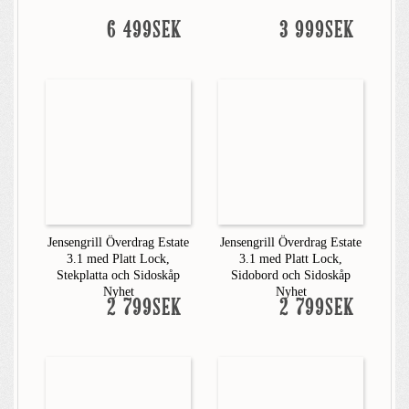
6 499SEK
3 999SEK
Jensengrill Överdrag Estate
Jensengrill Överdrag Estate
3.1 med Platt Lock,
3.1 med Platt Lock,
Stekplatta och Sidoskåp
Sidobord och Sidoskåp
Nyhet
Nyhet
2 799SEK
2 799SEK