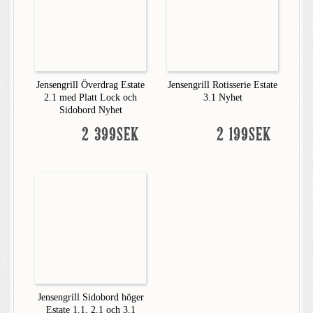
Jensengrill Överdrag Estate
Jensengrill Rotisserie Estate
2.1 med Platt Lock och
3.1 Nyhet
Sidobord Nyhet
2 399SEK
2 199SEK
Jensengrill Sidobord höger
Estate 1.1, 2.1 och 3.1