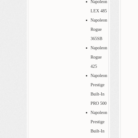
Napoleon
LEX 485
Napoleon
Rogue
365SB
Napoleon
Rogue
425
Napoleon
Prestige
Built-In
PRO 500
Napoleon
Prestige
Built-In