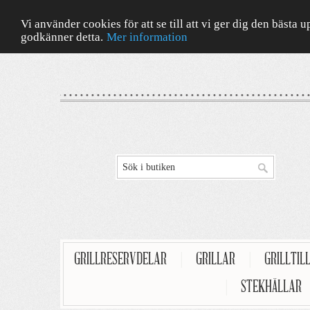
Vi använder cookies för att se till att vi ger dig den bäst
godkänner detta.
Mer information
GRILLRESERVDELAR
|
GRILLAR
|
GRILLTIL
|
STEKHÄLLAR