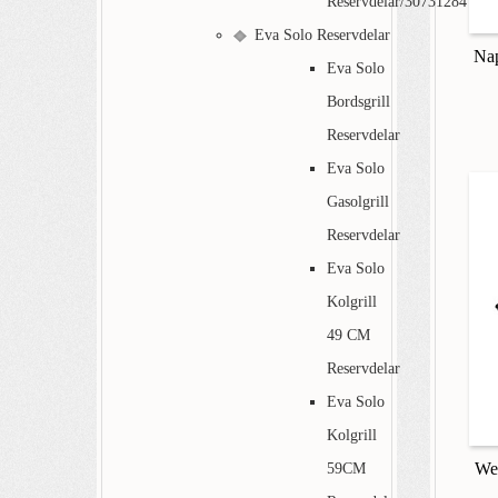
Reservdelar/30731284
Eva Solo Reservdelar
Nap
Eva Solo
Bordsgrill
Reservdelar
Eva Solo
Gasolgrill
Reservdelar
Eva Solo
Kolgrill
49 CM
Reservdelar
Eva Solo
Kolgrill
Web
59CM