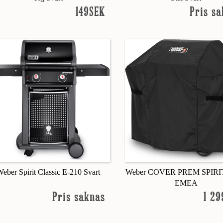
149SEK
Pris s
eber Spirit Classic E-210 Svart
Weber COVER PREM SPIRIT 
EMEA
Pris saknas
1 2