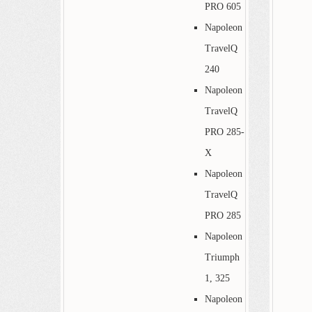
PRO 605
Napoleon
TravelQ
240
Napoleon
TravelQ
PRO 285-
X
Napoleon
TravelQ
PRO 285
Napoleon
Triumph
1, 325
Napoleon