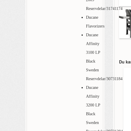
Reservdelar/31741174
Ducane
Flavorizers
Ducane
Affinity
3100 LP
Du ka
Black
Sweden
Reservdelar/30731184
Ducane
Affinity
3200 LP
Black
Sweden