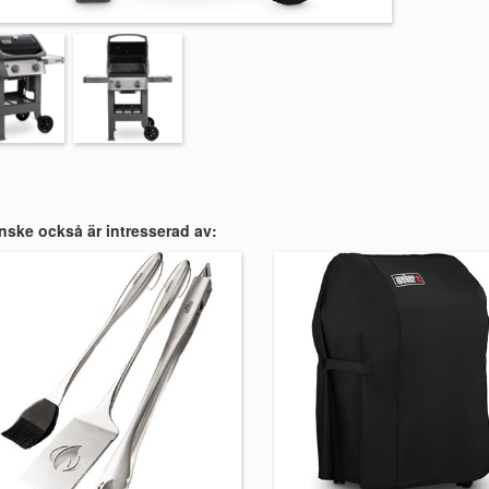
nske också är intresserad av: